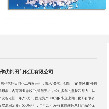
作优钙田门化工有限公司
作优钙田门化工有限公司，秉承“务实、创新、”的作风和“外树
信形象，内育职业忠诚”的道德要求，经过多年的坚持和努力，从
个设备老旧，年产2万t，固定资产500万的小企业田门化工有限公
发展成固定资产5000多万，年产20万t多样化碳酸钙系列产品的优