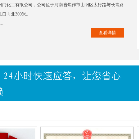
田门化工有限公司，公司位于河南省焦作市山阳区太行路与长青路
叉口向北300米。
...
查看详情