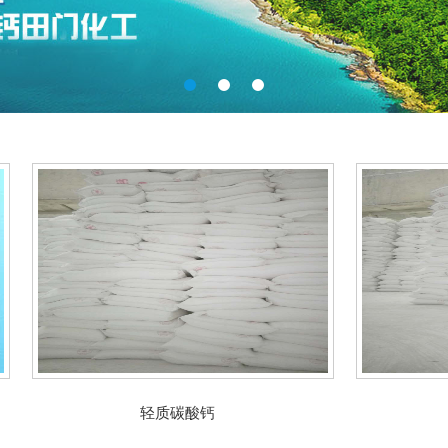
轻质碳酸钙
轻