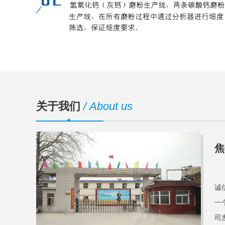
关于我们
/ About us
焦
焦
诚
一
司