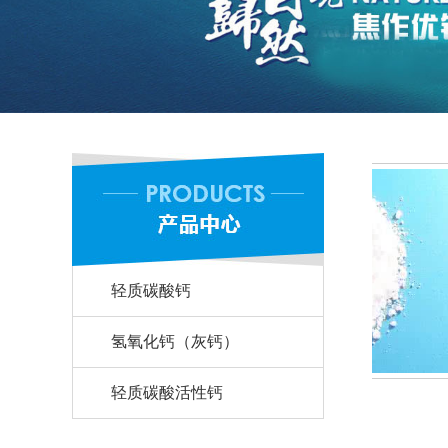
轻质碳酸钙
氢氧化钙（灰钙）
轻质碳酸活性钙
轻钙样品